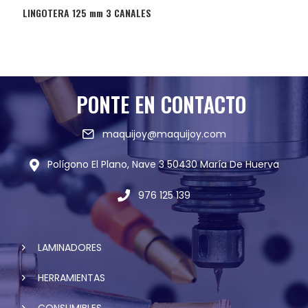
LINGOTERA 125 mm 3 CANALES
PONTE EN CONTACTO
maquijoy@maquijoy.com
Polígono El Plano, Nave 3 50430 María De Huerva
976 125 139
LAMINADORES
HERRAMIENTAS