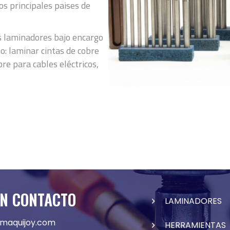
os principales paises de
s laminadores bajo encargo
o: laminar cintas de cobre
bre para cables eléctricos,
EN CONTACTO
LAMINADORES
maquijoy.com
HERRAMIENTAS